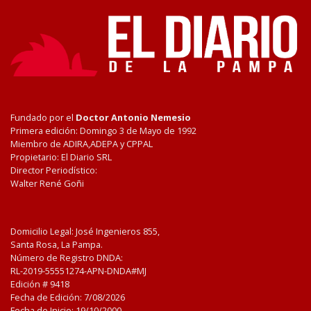
Fundado por el
Doctor Antonio Nemesio
Primera edición: Domingo 3 de Mayo de 1992
Miembro de ADIRA,ADEPA y CPPAL
Propietario: El Diario SRL
Director Periodístico:
Walter René Goñi
Domicilio Legal: José Ingenieros 855,
Santa Rosa, La Pampa.
Número de Registro DNDA:
RL-2019-55551274-APN-DNDA#MJ
Edición #
9418
Fecha de Edición:
7/08/2026
Fecha de Inicio: 19/10/2000