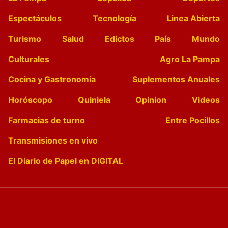
Espectáculos
Tecnología
Linea Abierta
Turismo
Salud
Edictos
País
Mundo
Culturales
Agro La Pampa
Cocina y Gastronomía
Suplementos Anuales
Horóscopo
Quiniela
Opinion
Videos
Farmacias de turno
Entre Pocillos
Transmisiones en vivo
El Diario de Papel en DIGITAL