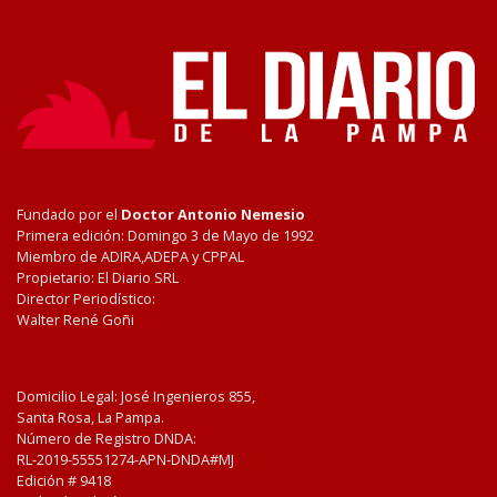
Fundado por el
Doctor Antonio Nemesio
Primera edición: Domingo 3 de Mayo de 1992
Miembro de ADIRA,ADEPA y CPPAL
Propietario: El Diario SRL
Director Periodístico:
Walter René Goñi
Domicilio Legal: José Ingenieros 855,
Santa Rosa, La Pampa.
Número de Registro DNDA:
RL-2019-55551274-APN-DNDA#MJ
Edición #
9418