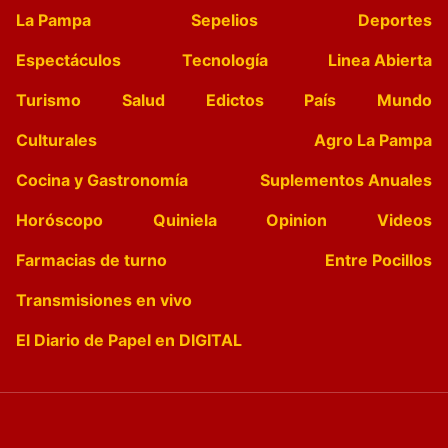
La Pampa
Sepelios
Deportes
Espectáculos
Tecnología
Linea Abierta
Turismo
Salud
Edictos
País
Mundo
Culturales
Agro La Pampa
Cocina y Gastronomía
Suplementos Anuales
Horóscopo
Quiniela
Opinion
Videos
Farmacias de turno
Entre Pocillos
Transmisiones en vivo
El Diario de Papel en DIGITAL