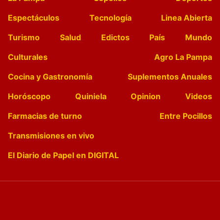
Espectáculos
Tecnología
Linea Abierta
Turismo
Salud
Edictos
País
Mundo
Culturales
Agro La Pampa
Cocina y Gastronomía
Suplementos Anuales
Horóscopo
Quiniela
Opinion
Videos
Farmacias de turno
Entre Pocillos
Transmisiones en vivo
El Diario de Papel en DIGITAL