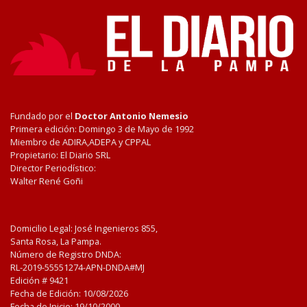
Fundado por el
Doctor Antonio Nemesio
Primera edición: Domingo 3 de Mayo de 1992
Miembro de ADIRA,ADEPA y CPPAL
Propietario: El Diario SRL
Director Periodístico:
Walter René Goñi
Domicilio Legal: José Ingenieros 855,
Santa Rosa, La Pampa.
Número de Registro DNDA:
RL-2019-55551274-APN-DNDA#MJ
Edición #
9421
Fecha de Edición:
10/08/2026
Fecha de Inicio: 19/10/2000