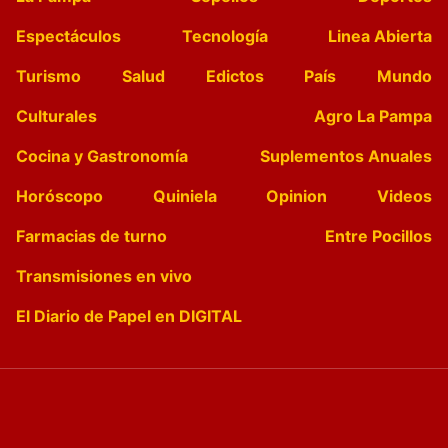
Espectáculos
Tecnología
Linea Abierta
Turismo
Salud
Edictos
País
Mundo
Culturales
Agro La Pampa
Cocina y Gastronomía
Suplementos Anuales
Horóscopo
Quiniela
Opinion
Videos
Farmacias de turno
Entre Pocillos
Transmisiones en vivo
El Diario de Papel en DIGITAL