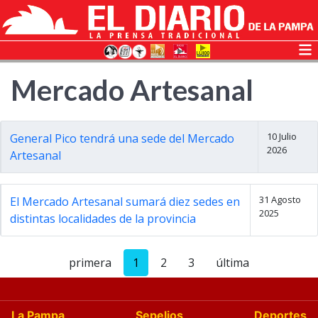
Mercado Artesanal
10 Julio
General Pico tendrá una sede del Mercado
2026
Artesanal
31 Agosto
El Mercado Artesanal sumará diez sedes en
2025
distintas localidades de la provincia
primera
1
2
3
última
La Pampa
Sepelios
Deportes