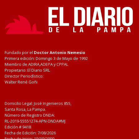
Fundado por el
Doctor Antonio Nemesio
Primera edición: Domingo 3 de Mayo de 1992
Miembro de ADIRA,ADEPA y CPPAL
Propietario: El Diario SRL
Director Periodístico:
Walter René Goñi
Domicilio Legal: José Ingenieros 855,
Santa Rosa, La Pampa.
Número de Registro DNDA:
RL-2019-55551274-APN-DNDA#MJ
Edición #
9418
Fecha de Edición:
7/08/2026
Fecha de Inicio: 19/10/2000