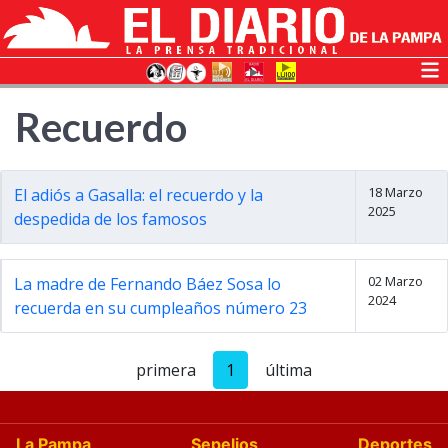
Recuerdo
18 Marzo
El adiós a Gasalla: el recuerdo y la
2025
despedida de los famosos
02 Marzo
La madre de Fernando Báez Sosa lo
2024
recuerda en su cumpleaños número 23
primera
1
última
La Pampa
Sepelios
Deportes