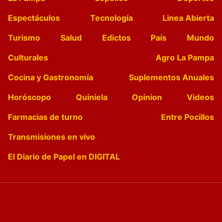
Espectáculos
Tecnología
Linea Abierta
Turismo
Salud
Edictos
País
Mundo
Culturales
Agro La Pampa
Cocina y Gastronomía
Suplementos Anuales
Horóscopo
Quiniela
Opinion
Videos
Farmacias de turno
Entre Pocillos
Transmisiones en vivo
El Diario de Papel en DIGITAL