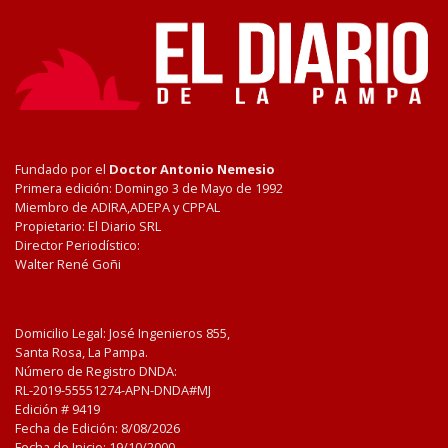
Fundado por el
Doctor Antonio Nemesio
Primera edición: Domingo 3 de Mayo de 1992
Miembro de ADIRA,ADEPA y CPPAL
Propietario: El Diario SRL
Director Periodístico:
Walter René Goñi
Domicilio Legal: José Ingenieros 855,
Santa Rosa, La Pampa.
Número de Registro DNDA:
RL-2019-55551274-APN-DNDA#MJ
Edición #
9419
Fecha de Edición:
8/08/2026
Fecha de Inicio: 19/10/2000