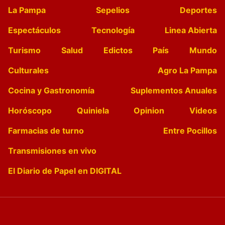
La Pampa
Sepelios
Deportes
Espectáculos
Tecnología
Linea Abierta
Turismo
Salud
Edictos
País
Mundo
Culturales
Agro La Pampa
Cocina y Gastronomía
Suplementos Anuales
Horóscopo
Quiniela
Opinion
Videos
Farmacias de turno
Entre Pocillos
Transmisiones en vivo
El Diario de Papel en DIGITAL