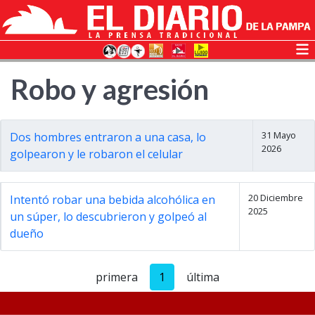
Robo y agresión
31 Mayo
Dos hombres entraron a una casa, lo
2026
golpearon y le robaron el celular
20 Diciembre
Intentó robar una bebida alcohólica en
2025
un súper, lo descubrieron y golpeó al
dueño
primera
1
última