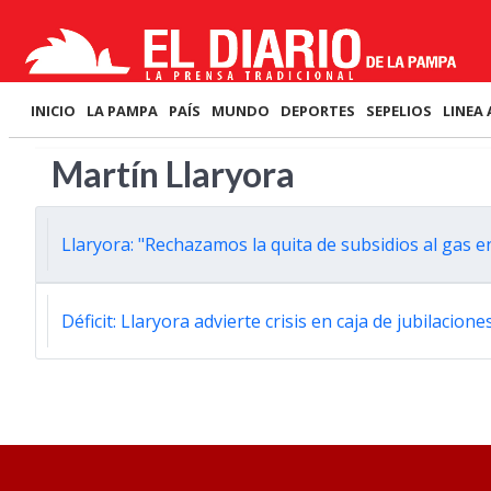
INICIO
LA PAMPA
PAÍS
MUNDO
DEPORTES
SEPELIOS
LINEA 
Martín Llaryora
Llaryora: "Rechazamos la quita de subsidios al gas 
Déficit: Llaryora advierte crisis en caja de jubilacio