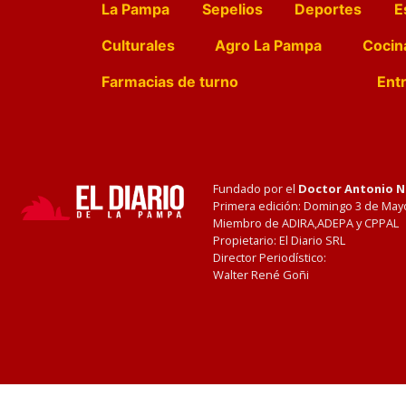
La Pampa
Sepelios
Deportes
E
Culturales
Agro La Pampa
Cocin
Farmacias de turno
Entr
Fundado por el
Doctor Antonio 
Primera edición: Domingo 3 de May
Miembro de ADIRA,ADEPA y CPPAL
Propietario: El Diario SRL
Director Periodístico:
Walter René Goñi