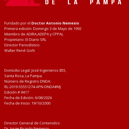
Fundado por el
Doctor Antonio Nemesio
Primera edición: Domingo 3 de Mayo de 1992
Miembro de ADIRA,ADEPA y CPPAL
Propietario: El Diario SRL
Director Periodístico:
Walter René Goñi
Domicilio Legal: José Ingenieros 855,
Santa Rosa, La Pampa.
Número de Registro DNDA:
RL-2019-55551274-APN-DNDA#MJ
Edición #
9417
Fecha de Edición:
6/08/2026
Fecha de Inicio: 19/10/2000
Director General de Contenidos:
Dr. Jorge Ricardo Nemesio