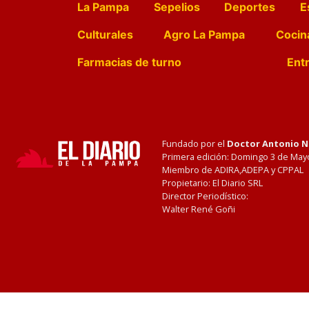
La Pampa
Sepelios
Deportes
E
Culturales
Agro La Pampa
Cocin
Farmacias de turno
Entr
Fundado por el
Doctor Antonio 
Primera edición: Domingo 3 de May
Miembro de ADIRA,ADEPA y CPPAL
Propietario: El Diario SRL
Director Periodístico:
Walter René Goñi