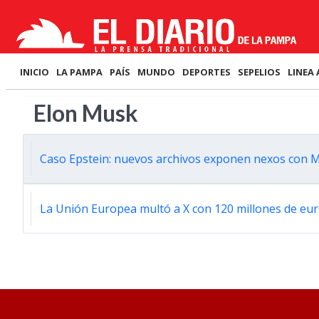
INICIO
LA PAMPA
PAÍS
MUNDO
DEPORTES
SEPELIOS
LINEA 
Elon Musk
Caso Epstein: nuevos archivos exponen nexos con 
La Unión Europea multó a X con 120 millones de euros