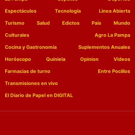
Espectáculos
Tecnología
Linea Abierta
Turismo
Salud
Edictos
País
Mundo
Culturales
Agro La Pampa
Cocina y Gastronomía
Suplementos Anuales
Horóscopo
Quiniela
Opinion
Videos
Farmacias de turno
Entre Pocillos
Transmisiones en vivo
El Diario de Papel en DIGITAL