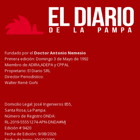
Fundado por el
Doctor Antonio Nemesio
Primera edición: Domingo 3 de Mayo de 1992
Miembro de ADIRA,ADEPA y CPPAL
Propietario: El Diario SRL
Director Periodístico:
Walter René Goñi
Domicilio Legal: José Ingenieros 855,
Santa Rosa, La Pampa.
Número de Registro DNDA:
RL-2019-55551274-APN-DNDA#MJ
Edición #
9420
Fecha de Edición:
9/08/2026
Fecha de Inicio: 19/10/2000