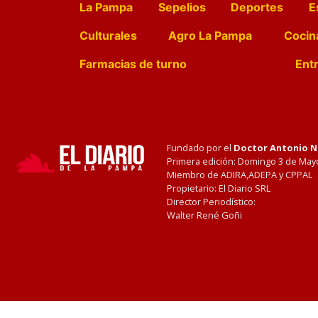
La Pampa
Sepelios
Deportes
E
Culturales
Agro La Pampa
Cocin
Farmacias de turno
Entr
Fundado por el
Doctor Antonio 
Primera edición: Domingo 3 de May
Miembro de ADIRA,ADEPA y CPPAL
Propietario: El Diario SRL
Director Periodístico:
Walter René Goñi