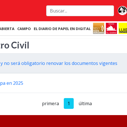
ABIERTA
CAMPO
EL DIARIO DE PAPEL EN DIGITAL
ro Civil
y no será obligatorio renovar los documentos vigentes
mpa en 2025
primera
1
última