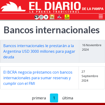
Bancos internacionales
16 Noviembre
Bancos internacionales le prestarán a la
2024
Argentina USD 3000 millones para pagar
deuda
27
El BCRA negocia préstamos con bancos
Septiembre
internacionales para sumar reservas y
2024
cumplir con el FMI
primera
1
última