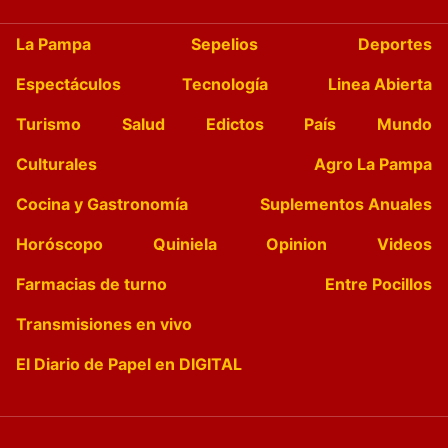
La Pampa
Sepelios
Deportes
Espectáculos
Tecnología
Linea Abierta
Turismo
Salud
Edictos
País
Mundo
Culturales
Agro La Pampa
Cocina y Gastronomía
Suplementos Anuales
Horóscopo
Quiniela
Opinion
Videos
Farmacias de turno
Entre Pocillos
Transmisiones en vivo
El Diario de Papel en DIGITAL