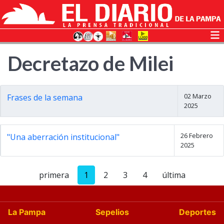
Decretazo de Milei
02 Marzo
Frases de la semana
2025
26 Febrero
"Una aberración institucional"
2025
primera
1
2
3
4
última
La Pampa
Sepelios
Deportes