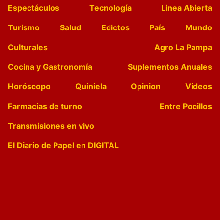
Espectáculos
Tecnología
Linea Abierta
Turismo
Salud
Edictos
País
Mundo
Culturales
Agro La Pampa
Cocina y Gastronomía
Suplementos Anuales
Horóscopo
Quiniela
Opinion
Videos
Farmacias de turno
Entre Pocillos
Transmisiones en vivo
El Diario de Papel en DIGITAL