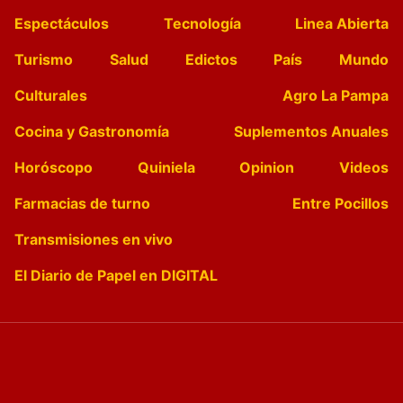
Espectáculos
Tecnología
Linea Abierta
Turismo
Salud
Edictos
País
Mundo
Culturales
Agro La Pampa
Cocina y Gastronomía
Suplementos Anuales
Horóscopo
Quiniela
Opinion
Videos
Farmacias de turno
Entre Pocillos
Transmisiones en vivo
El Diario de Papel en DIGITAL