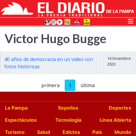
Victor Hugo Bugge
14 Diciembre
40 años de democracia en un video con
2023
fotos históricas
primera
1
última
La Pampa
Sepelios
Deportes
Espectáculos
Tecnología
Linea Abierta
Turismo
Salud
Edictos
País
Mundo