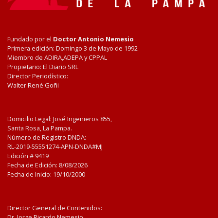
Fundado por el
Doctor Antonio Nemesio
Primera edición: Domingo 3 de Mayo de 1992
Miembro de ADIRA,ADEPA y CPPAL
Propietario: El Diario SRL
Director Periodístico:
Walter René Goñi
Domicilio Legal: José Ingenieros 855,
Santa Rosa, La Pampa.
Número de Registro DNDA:
RL-2019-55551274-APN-DNDA#MJ
Edición #
9419
Fecha de Edición:
8/08/2026
Fecha de Inicio: 19/10/2000
Director General de Contenidos:
Dr. Jorge Ricardo Nemesio