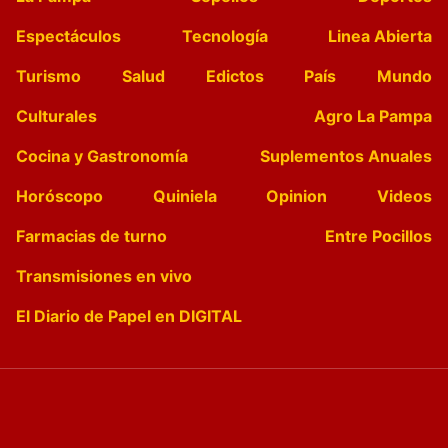
Espectáculos
Tecnología
Linea Abierta
Turismo
Salud
Edictos
País
Mundo
Culturales
Agro La Pampa
Cocina y Gastronomía
Suplementos Anuales
Horóscopo
Quiniela
Opinion
Videos
Farmacias de turno
Entre Pocillos
Transmisiones en vivo
El Diario de Papel en DIGITAL