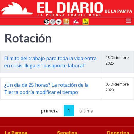
Rotación
13 Diciembre
El mito del trabajo para toda la vida entra
2025
en crisis: llega el "pasaporte laboral"
05 Diciembre
¿Un día de 25 horas? La rotación de la
2023
Tierra podría modificar el tiempo
primera
1
última
La Pampa
Sepelios
Deportes