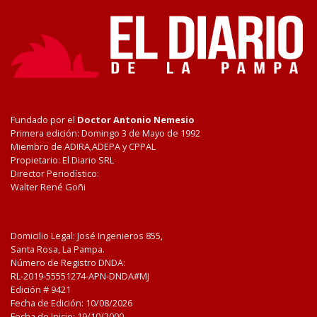
Fundado por el
Doctor Antonio Nemesio
Primera edición: Domingo 3 de Mayo de 1992
Miembro de ADIRA,ADEPA y CPPAL
Propietario: El Diario SRL
Director Periodístico:
Walter René Goñi
Domicilio Legal: José Ingenieros 855,
Santa Rosa, La Pampa.
Número de Registro DNDA:
RL-2019-55551274-APN-DNDA#MJ
Edición #
9421
Fecha de Edición:
10/08/2026
Fecha de Inicio: 19/10/2000