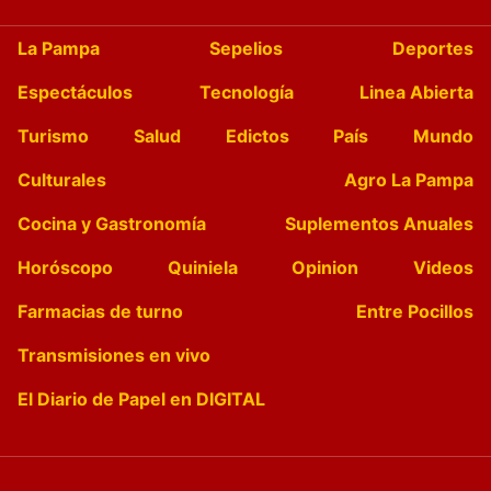
La Pampa
Sepelios
Deportes
Espectáculos
Tecnología
Linea Abierta
Turismo
Salud
Edictos
País
Mundo
Culturales
Agro La Pampa
Cocina y Gastronomía
Suplementos Anuales
Horóscopo
Quiniela
Opinion
Videos
Farmacias de turno
Entre Pocillos
Transmisiones en vivo
El Diario de Papel en DIGITAL