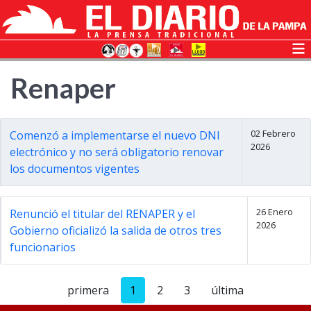
Renaper
02 Febrero
Comenzó a implementarse el nuevo DNI
2026
electrónico y no será obligatorio renovar
los documentos vigentes
26 Enero
Renunció el titular del RENAPER y el
2026
Gobierno oficializó la salida de otros tres
funcionarios
primera
1
2
3
última