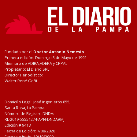
Fundado por el
Doctor Antonio Nemesio
Primera edición: Domingo 3 de Mayo de 1992
Miembro de ADIRA,ADEPA y CPPAL
Propietario: El Diario SRL
Director Periodístico:
Walter René Goñi
Domicilio Legal: José Ingenieros 855,
Santa Rosa, La Pampa.
Número de Registro DNDA:
RL-2019-55551274-APN-DNDA#MJ
Edición #
9418
Fecha de Edición:
7/08/2026
Fecha de Inicio: 19/10/2000