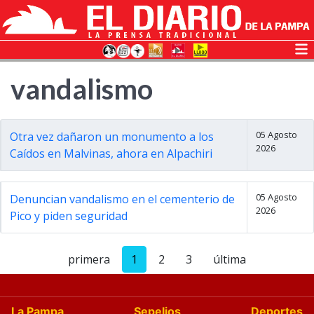
vandalismo
05 Agosto
Otra vez dañaron un monumento a los
2026
Caídos en Malvinas, ahora en Alpachiri
05 Agosto
Denuncian vandalismo en el cementerio de
2026
Pico y piden seguridad
primera
1
2
3
última
La Pampa
Sepelios
Deportes