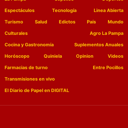
Espectáculos
Tecnología
Linea Abierta
Turismo
Salud
Edictos
País
Mundo
Culturales
Agro La Pampa
Cocina y Gastronomía
Suplementos Anuales
Horóscopo
Quiniela
Opinion
Videos
Farmacias de turno
Entre Pocillos
Transmisiones en vivo
El Diario de Papel en DIGITAL