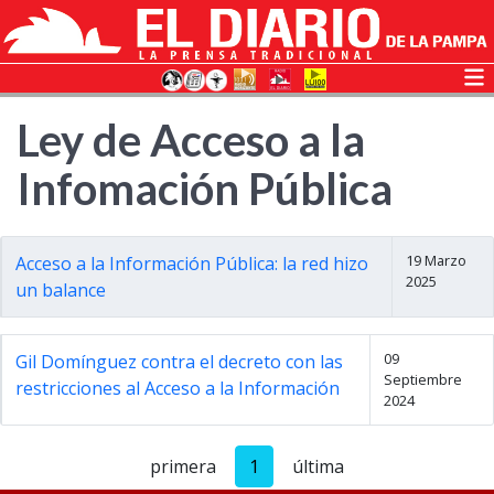
Ley de Acceso a la
Infomación Pública
19 Marzo
Acceso a la Información Pública: la red hizo
2025
un balance
09
Gil Domínguez contra el decreto con las
Septiembre
restricciones al Acceso a la Información
2024
primera
1
última