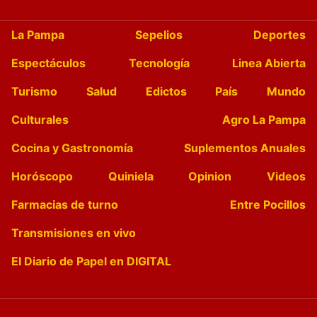
La Pampa
Sepelios
Deportes
Espectáculos
Tecnología
Linea Abierta
Turismo
Salud
Edictos
País
Mundo
Culturales
Agro La Pampa
Cocina y Gastronomía
Suplementos Anuales
Horóscopo
Quiniela
Opinion
Videos
Farmacias de turno
Entre Pocillos
Transmisiones en vivo
El Diario de Papel en DIGITAL