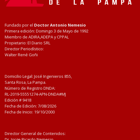
Fundado por el
Doctor Antonio Nemesio
Primera edición: Domingo 3 de Mayo de 1992
Miembro de ADIRA,ADEPA y CPPAL
Propietario: El Diario SRL
Director Periodístico:
Walter René Goñi
Domicilio Legal: José Ingenieros 855,
Santa Rosa, La Pampa.
Número de Registro DNDA:
RL-2019-55551274-APN-DNDA#MJ
Edición #
9418
Fecha de Edición:
7/08/2026
Fecha de Inicio: 19/10/2000
Director General de Contenidos:
Dr. Jorge Ricardo Nemesio