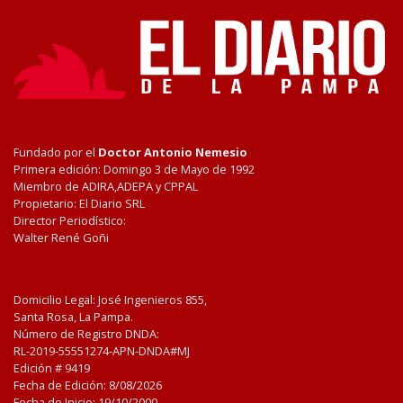
Fundado por el
Doctor Antonio Nemesio
Primera edición: Domingo 3 de Mayo de 1992
Miembro de ADIRA,ADEPA y CPPAL
Propietario: El Diario SRL
Director Periodístico:
Walter René Goñi
Domicilio Legal: José Ingenieros 855,
Santa Rosa, La Pampa.
Número de Registro DNDA:
RL-2019-55551274-APN-DNDA#MJ
Edición #
9419
Fecha de Edición:
8/08/2026
Fecha de Inicio: 19/10/2000