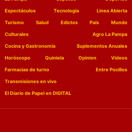
Espectáculos
Tecnología
Linea Abierta
Turismo
Salud
Edictos
País
Mundo
Culturales
Agro La Pampa
Cocina y Gastronomía
Suplementos Anuales
Horóscopo
Quiniela
Opinion
Videos
Farmacias de turno
Entre Pocillos
Transmisiones en vivo
El Diario de Papel en DIGITAL