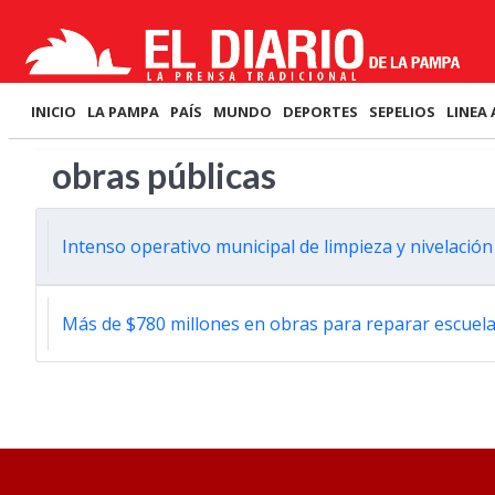
INICIO
LA PAMPA
PAÍS
MUNDO
DEPORTES
SEPELIOS
LINEA 
obras públicas
Intenso operativo municipal de limpieza y nivelació
Más de $780 millones en obras para reparar escuel