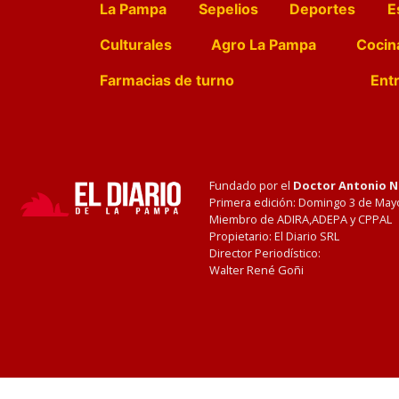
La Pampa
Sepelios
Deportes
E
Culturales
Agro La Pampa
Cocin
Farmacias de turno
Entr
Fundado por el
Doctor Antonio 
Primera edición: Domingo 3 de May
Miembro de ADIRA,ADEPA y CPPAL
Propietario: El Diario SRL
Director Periodístico:
Walter René Goñi