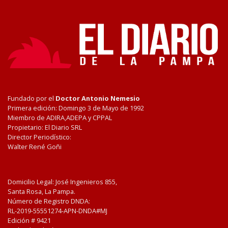
Fundado por el
Doctor Antonio Nemesio
Primera edición: Domingo 3 de Mayo de 1992
Miembro de ADIRA,ADEPA y CPPAL
Propietario: El Diario SRL
Director Periodístico:
Walter René Goñi
Domicilio Legal: José Ingenieros 855,
Santa Rosa, La Pampa.
Número de Registro DNDA:
RL-2019-55551274-APN-DNDA#MJ
Edición #
9421