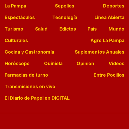
La Pampa
Sepelios
Deportes
Espectáculos
Tecnología
Linea Abierta
Turismo
Salud
Edictos
País
Mundo
Culturales
Agro La Pampa
Cocina y Gastronomía
Suplementos Anuales
Horóscopo
Quiniela
Opinion
Videos
Farmacias de turno
Entre Pocillos
Transmisiones en vivo
El Diario de Papel en DIGITAL