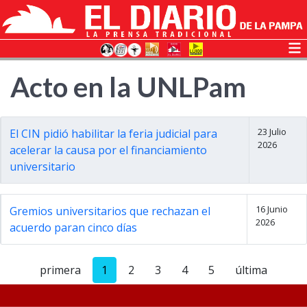
Acto en la UNLPam
23 Julio
El CIN pidió habilitar la feria judicial para
2026
acelerar la causa por el financiamiento
universitario
16 Junio
Gremios universitarios que rechazan el
2026
acuerdo paran cinco días
primera
1
2
3
4
5
última