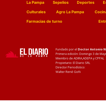
La Pampa
Sepelios
Deportes
E
Culturales
Agro La Pampa
Cocin
Farmacias de turno
Entr
Fundado por el
Doctor Antonio 
Primera edición: Domingo 3 de May
Miembro de ADIRA,ADEPA y CPPAL
Propietario: El Diario SRL
Director Periodístico:
Walter René Goñi