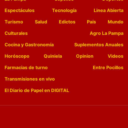
Espectáculos
Tecnología
Linea Abierta
Turismo
Salud
Edictos
País
Mundo
Culturales
Agro La Pampa
Cocina y Gastronomía
Suplementos Anuales
Horóscopo
Quiniela
Opinion
Videos
Farmacias de turno
Entre Pocillos
Transmisiones en vivo
El Diario de Papel en DIGITAL