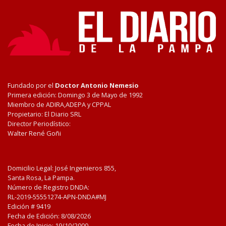
Fundado por el
Doctor Antonio Nemesio
Primera edición: Domingo 3 de Mayo de 1992
Miembro de ADIRA,ADEPA y CPPAL
Propietario: El Diario SRL
Director Periodístico:
Walter René Goñi
Domicilio Legal: José Ingenieros 855,
Santa Rosa, La Pampa.
Número de Registro DNDA:
RL-2019-55551274-APN-DNDA#MJ
Edición #
9419
Fecha de Edición:
8/08/2026
Fecha de Inicio: 19/10/2000