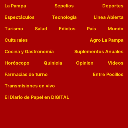
La Pampa
Sepelios
Deportes
Espectáculos
Tecnología
Linea Abierta
Turismo
Salud
Edictos
País
Mundo
Culturales
Agro La Pampa
Cocina y Gastronomía
Suplementos Anuales
Horóscopo
Quiniela
Opinion
Videos
Farmacias de turno
Entre Pocillos
Transmisiones en vivo
El Diario de Papel en DIGITAL