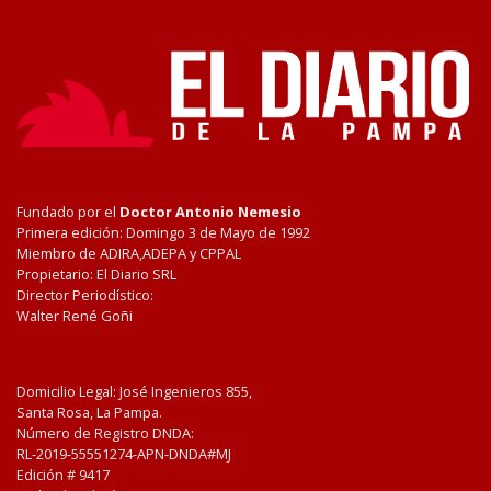
Fundado por el
Doctor Antonio Nemesio
Primera edición: Domingo 3 de Mayo de 1992
Miembro de ADIRA,ADEPA y CPPAL
Propietario: El Diario SRL
Director Periodístico:
Walter René Goñi
Domicilio Legal: José Ingenieros 855,
Santa Rosa, La Pampa.
Número de Registro DNDA:
RL-2019-55551274-APN-DNDA#MJ
Edición #
9417