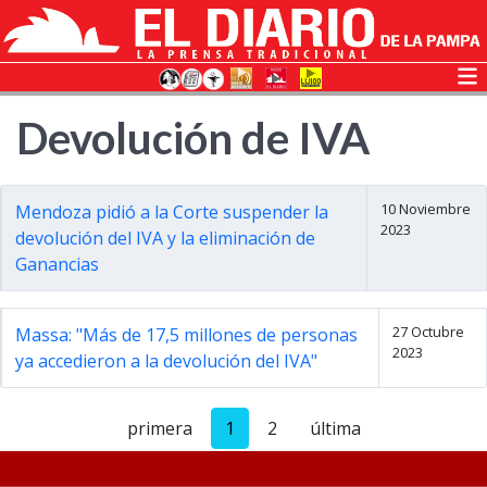
Devolución de IVA
10 Noviembre
Mendoza pidió a la Corte suspender la
2023
devolución del IVA y la eliminación de
Ganancias
27 Octubre
Massa: "Más de 17,5 millones de personas
2023
ya accedieron a la devolución del IVA"
primera
1
2
última