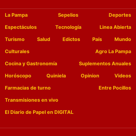
La Pampa
Sepelios
Deportes
Espectáculos
Tecnología
Linea Abierta
Turismo
Salud
Edictos
País
Mundo
Culturales
Agro La Pampa
Cocina y Gastronomía
Suplementos Anuales
Horóscopo
Quiniela
Opinion
Videos
Farmacias de turno
Entre Pocillos
Transmisiones en vivo
El Diario de Papel en DIGITAL