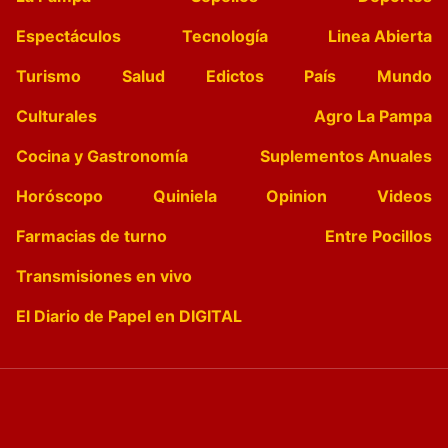
Espectáculos
Tecnología
Linea Abierta
Turismo
Salud
Edictos
País
Mundo
Culturales
Agro La Pampa
Cocina y Gastronomía
Suplementos Anuales
Horóscopo
Quiniela
Opinion
Videos
Farmacias de turno
Entre Pocillos
Transmisiones en vivo
El Diario de Papel en DIGITAL