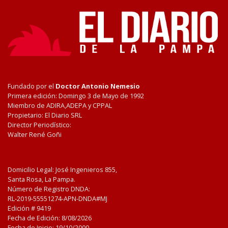
Fundado por el
Doctor Antonio Nemesio
Primera edición: Domingo 3 de Mayo de 1992
Miembro de ADIRA,ADEPA y CPPAL
Propietario: El Diario SRL
Director Periodístico:
Walter René Goñi
Domicilio Legal: José Ingenieros 855,
Santa Rosa, La Pampa.
Número de Registro DNDA:
RL-2019-55551274-APN-DNDA#MJ
Edición #
9419
Fecha de Edición:
8/08/2026
Fecha de Inicio: 19/10/2000