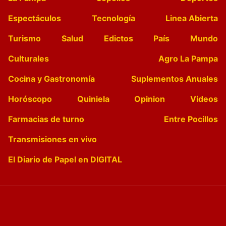
Espectáculos
Tecnología
Linea Abierta
Turismo
Salud
Edictos
País
Mundo
Culturales
Agro La Pampa
Cocina y Gastronomía
Suplementos Anuales
Horóscopo
Quiniela
Opinion
Videos
Farmacias de turno
Entre Pocillos
Transmisiones en vivo
El Diario de Papel en DIGITAL