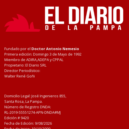
Fundado por el
Doctor Antonio Nemesio
Primera edición: Domingo 3 de Mayo de 1992
Miembro de ADIRA,ADEPA y CPPAL
Propietario: El Diario SRL
Director Periodístico:
Walter René Goñi
Domicilio Legal: José Ingenieros 855,
Santa Rosa, La Pampa.
Número de Registro DNDA:
RL-2019-55551274-APN-DNDA#MJ
Edición #
9420
Fecha de Edición:
9/08/2026
Fecha de Inicio: 19/10/2000