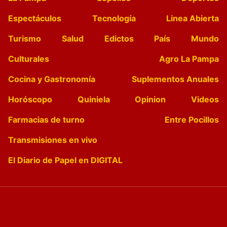
Espectáculos
Tecnología
Linea Abierta
Turismo
Salud
Edictos
País
Mundo
Culturales
Agro La Pampa
Cocina y Gastronomía
Suplementos Anuales
Horóscopo
Quiniela
Opinion
Videos
Farmacias de turno
Entre Pocillos
Transmisiones en vivo
El Diario de Papel en DIGITAL