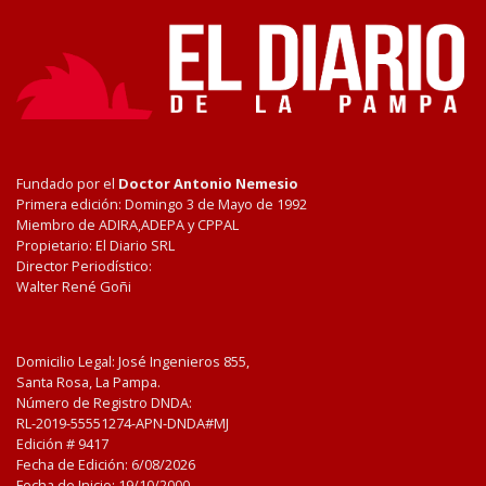
Fundado por el
Doctor Antonio Nemesio
Primera edición: Domingo 3 de Mayo de 1992
Miembro de ADIRA,ADEPA y CPPAL
Propietario: El Diario SRL
Director Periodístico:
Walter René Goñi
Domicilio Legal: José Ingenieros 855,
Santa Rosa, La Pampa.
Número de Registro DNDA:
RL-2019-55551274-APN-DNDA#MJ
Edición #
9417
Fecha de Edición:
6/08/2026
Fecha de Inicio: 19/10/2000