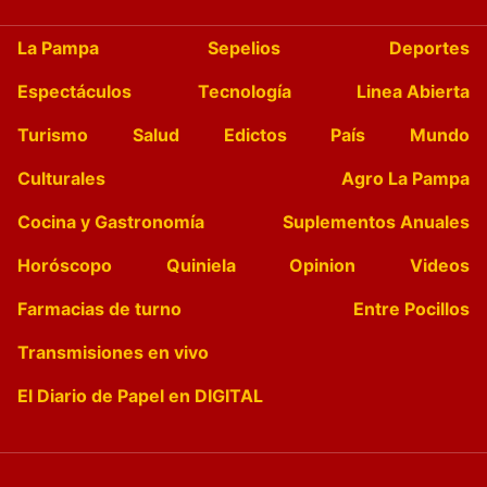
La Pampa
Sepelios
Deportes
Espectáculos
Tecnología
Linea Abierta
Turismo
Salud
Edictos
País
Mundo
Culturales
Agro La Pampa
Cocina y Gastronomía
Suplementos Anuales
Horóscopo
Quiniela
Opinion
Videos
Farmacias de turno
Entre Pocillos
Transmisiones en vivo
El Diario de Papel en DIGITAL