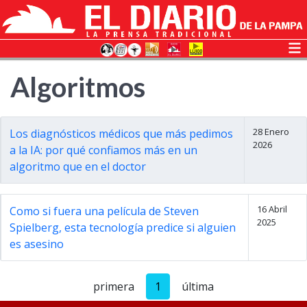
Algoritmos
28 Enero
Los diagnósticos médicos que más pedimos
2026
a la IA: por qué confiamos más en un
algoritmo que en el doctor
16 Abril
Como si fuera una película de Steven
2025
Spielberg, esta tecnología predice si alguien
es asesino
primera
1
última