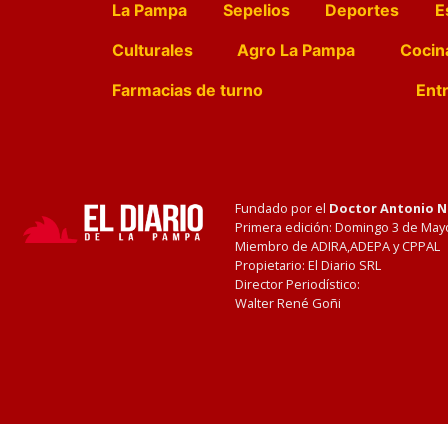
La Pampa
Sepelios
Deportes
E
Culturales
Agro La Pampa
Cocin
Farmacias de turno
Entr
Fundado por el
Doctor Antonio 
Primera edición: Domingo 3 de May
Miembro de ADIRA,ADEPA y CPPAL
Propietario: El Diario SRL
Director Periodístico:
Walter René Goñi