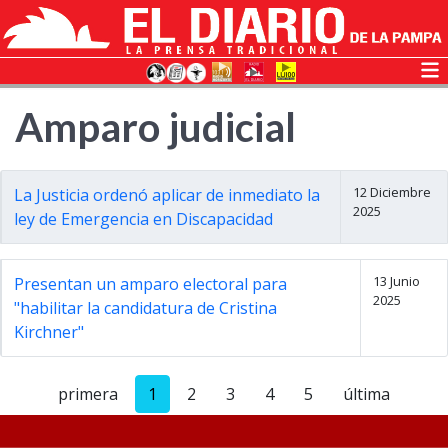
Amparo judicial
12 Diciembre
La Justicia ordenó aplicar de inmediato la
2025
ley de Emergencia en Discapacidad
13 Junio
Presentan un amparo electoral para
2025
"habilitar la candidatura de Cristina
Kirchner"
primera
1
2
3
4
5
última