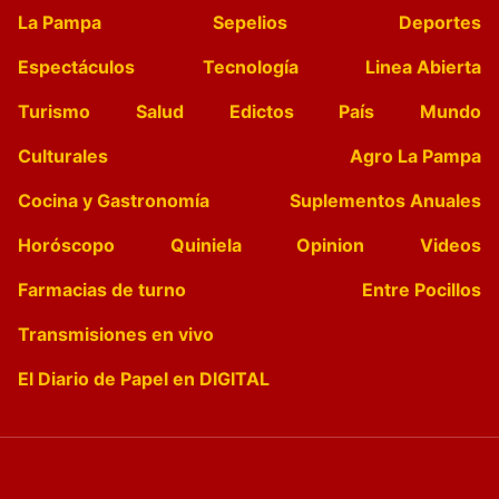
La Pampa
Sepelios
Deportes
Espectáculos
Tecnología
Linea Abierta
Turismo
Salud
Edictos
País
Mundo
Culturales
Agro La Pampa
Cocina y Gastronomía
Suplementos Anuales
Horóscopo
Quiniela
Opinion
Videos
Farmacias de turno
Entre Pocillos
Transmisiones en vivo
El Diario de Papel en DIGITAL