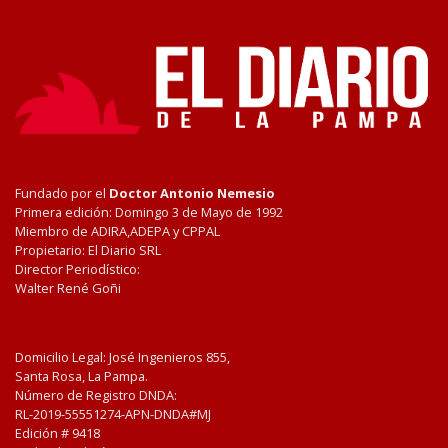
Fundado por el
Doctor Antonio Nemesio
Primera edición: Domingo 3 de Mayo de 1992
Miembro de ADIRA,ADEPA y CPPAL
Propietario: El Diario SRL
Director Periodístico:
Walter René Goñi
Domicilio Legal: José Ingenieros 855,
Santa Rosa, La Pampa.
Número de Registro DNDA:
RL-2019-55551274-APN-DNDA#MJ
Edición #
9418