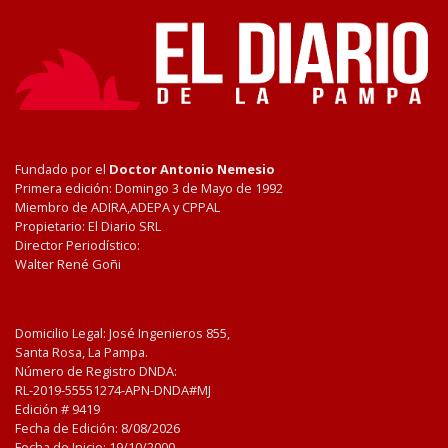
Fundado por el
Doctor Antonio Nemesio
Primera edición: Domingo 3 de Mayo de 1992
Miembro de ADIRA,ADEPA y CPPAL
Propietario: El Diario SRL
Director Periodístico:
Walter René Goñi
Domicilio Legal: José Ingenieros 855,
Santa Rosa, La Pampa.
Número de Registro DNDA:
RL-2019-55551274-APN-DNDA#MJ
Edición #
9419
Fecha de Edición:
8/08/2026
Fecha de Inicio: 19/10/2000