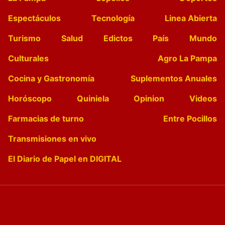
Espectáculos
Tecnología
Linea Abierta
Turismo
Salud
Edictos
País
Mundo
Culturales
Agro La Pampa
Cocina y Gastronomía
Suplementos Anuales
Horóscopo
Quiniela
Opinion
Videos
Farmacias de turno
Entre Pocillos
Transmisiones en vivo
El Diario de Papel en DIGITAL