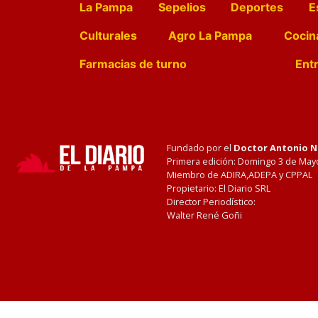
La Pampa
Sepelios
Deportes
E
Culturales
Agro La Pampa
Cocin
Farmacias de turno
Entr
Fundado por el
Doctor Antonio 
Primera edición: Domingo 3 de May
Miembro de ADIRA,ADEPA y CPPAL
Propietario: El Diario SRL
Director Periodístico:
Walter René Goñi