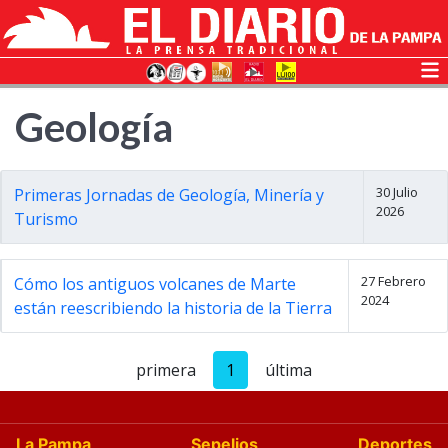
Geología
30 Julio
Primeras Jornadas de Geología, Minería y
2026
Turismo
27 Febrero
Cómo los antiguos volcanes de Marte
2024
están reescribiendo la historia de la Tierra
primera
1
última
La Pampa
Sepelios
Deportes