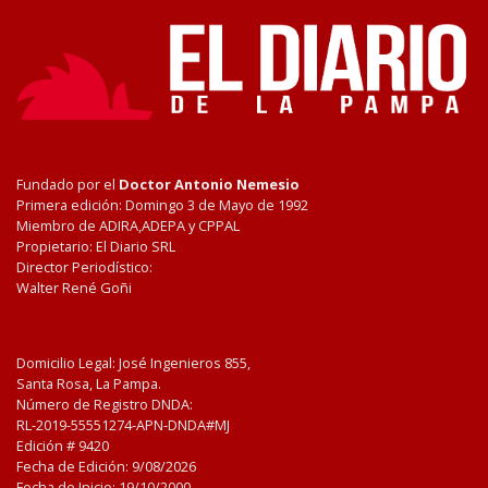
Fundado por el
Doctor Antonio Nemesio
Primera edición: Domingo 3 de Mayo de 1992
Miembro de ADIRA,ADEPA y CPPAL
Propietario: El Diario SRL
Director Periodístico:
Walter René Goñi
Domicilio Legal: José Ingenieros 855,
Santa Rosa, La Pampa.
Número de Registro DNDA:
RL-2019-55551274-APN-DNDA#MJ
Edición #
9420
Fecha de Edición:
9/08/2026
Fecha de Inicio: 19/10/2000