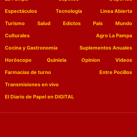
Espectáculos
Tecnología
Linea Abierta
Turismo
Salud
Edictos
País
Mundo
Culturales
Agro La Pampa
Cocina y Gastronomía
Suplementos Anuales
Horóscopo
Quiniela
Opinion
Videos
Farmacias de turno
Entre Pocillos
Transmisiones en vivo
El Diario de Papel en DIGITAL