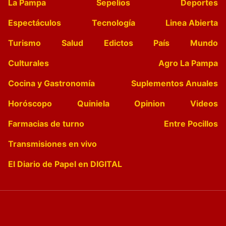
La Pampa
Sepelios
Deportes
Espectáculos
Tecnología
Linea Abierta
Turismo
Salud
Edictos
País
Mundo
Culturales
Agro La Pampa
Cocina y Gastronomía
Suplementos Anuales
Horóscopo
Quiniela
Opinion
Videos
Farmacias de turno
Entre Pocillos
Transmisiones en vivo
El Diario de Papel en DIGITAL