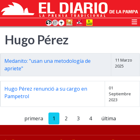
Hugo Pérez
11 Marzo
Medanito: "usan una metodología de
2025
apriete"
01
Hugo Pérez renunció a su cargo en
Septiembre
Pampetrol
2023
primera
1
2
3
4
última