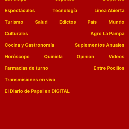
Espectáculos
Tecnología
Linea Abierta
Turismo
Salud
Edictos
País
Mundo
Culturales
Agro La Pampa
Cocina y Gastronomía
Suplementos Anuales
Horóscopo
Quiniela
Opinion
Videos
Farmacias de turno
Entre Pocillos
Transmisiones en vivo
El Diario de Papel en DIGITAL