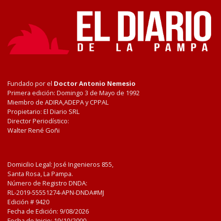
Fundado por el
Doctor Antonio Nemesio
Primera edición: Domingo 3 de Mayo de 1992
Miembro de ADIRA,ADEPA y CPPAL
Propietario: El Diario SRL
Director Periodístico:
Walter René Goñi
Domicilio Legal: José Ingenieros 855,
Santa Rosa, La Pampa.
Número de Registro DNDA:
RL-2019-55551274-APN-DNDA#MJ
Edición #
9420
Fecha de Edición:
9/08/2026
Fecha de Inicio: 19/10/2000