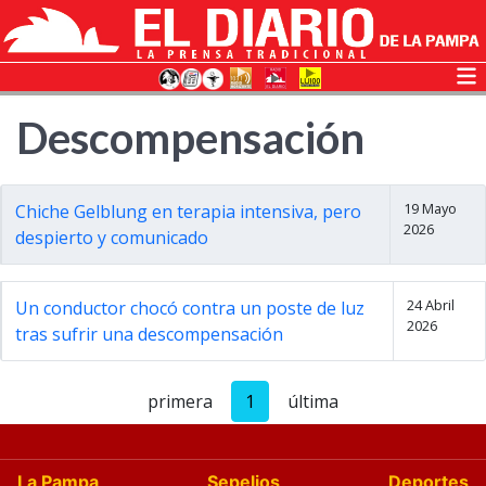
Descompensación
19 Mayo
Chiche Gelblung en terapia intensiva, pero
2026
despierto y comunicado
24 Abril
Un conductor chocó contra un poste de luz
2026
tras sufrir una descompensación
primera
1
última
La Pampa
Sepelios
Deportes