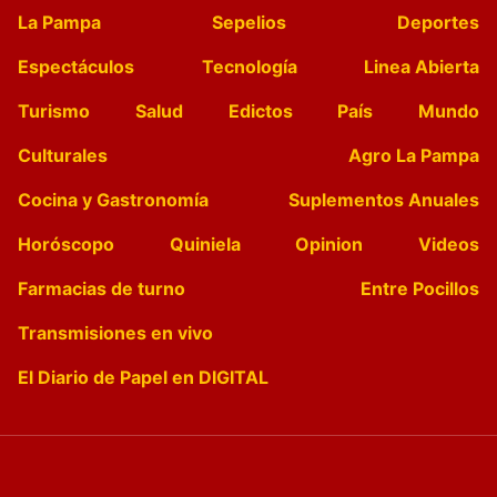
La Pampa
Sepelios
Deportes
Espectáculos
Tecnología
Linea Abierta
Turismo
Salud
Edictos
País
Mundo
Culturales
Agro La Pampa
Cocina y Gastronomía
Suplementos Anuales
Horóscopo
Quiniela
Opinion
Videos
Farmacias de turno
Entre Pocillos
Transmisiones en vivo
El Diario de Papel en DIGITAL