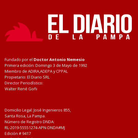
Fundado por el
Doctor Antonio Nemesio
Primera edición: Domingo 3 de Mayo de 1992
Miembro de ADIRA,ADEPA y CPPAL
Propietario: El Diario SRL
Director Periodístico:
Walter René Goñi
Domicilio Legal: José Ingenieros 855,
Santa Rosa, La Pampa.
Número de Registro DNDA:
RL-2019-55551274-APN-DNDA#MJ
Edición #
9417