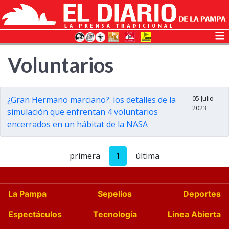
Voluntarios
05 Julio
¿Gran Hermano marciano?: los detalles de la
2023
simulación que enfrentan 4 voluntarios
encerrados en un hábitat de la NASA
primera
1
última
La Pampa
Sepelios
Deportes
Espectáculos
Tecnología
Linea Abierta