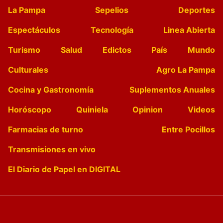
La Pampa
Sepelios
Deportes
Espectáculos
Tecnología
Linea Abierta
Turismo
Salud
Edictos
País
Mundo
Culturales
Agro La Pampa
Cocina y Gastronomía
Suplementos Anuales
Horóscopo
Quiniela
Opinion
Videos
Farmacias de turno
Entre Pocillos
Transmisiones en vivo
El Diario de Papel en DIGITAL