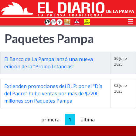
Paquetes Pampa
30 Julio
El Banco de La Pampa lanzó una nueva
2025
edición de la "Promo Infancias"
02 Julio
Extienden promociones del BLP: por el "Día
2023
del Padre" hubo ventas por más de $2200
millones con Paquetes Pampa
primera
1
última