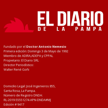
Fundado por el
Doctor Antonio Nemesio
Primera edición: Domingo 3 de Mayo de 1992
Miembro de ADIRA,ADEPA y CPPAL
Propietario: El Diario SRL
Director Periodístico:
Walter René Goñi
Domicilio Legal: José Ingenieros 855,
Santa Rosa, La Pampa.
Número de Registro DNDA:
RL-2019-55551274-APN-DNDA#MJ
Edición #
9417