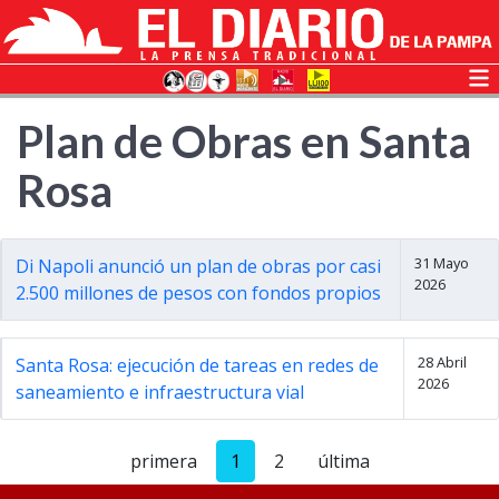
Plan de Obras en Santa
Rosa
31 Mayo
Di Napoli anunció un plan de obras por casi
2026
2.500 millones de pesos con fondos propios
28 Abril
Santa Rosa: ejecución de tareas en redes de
2026
saneamiento e infraestructura vial
primera
1
2
última