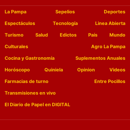
La Pampa
Sepelios
Deportes
Espectáculos
Tecnología
Linea Abierta
Turismo
Salud
Edictos
País
Mundo
Culturales
Agro La Pampa
Cocina y Gastronomía
Suplementos Anuales
Horóscopo
Quiniela
Opinion
Videos
Farmacias de turno
Entre Pocillos
Transmisiones en vivo
El Diario de Papel en DIGITAL