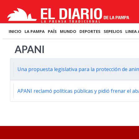
INICIO
LA PAMPA
PAÍS
MUNDO
DEPORTES
SEPELIOS
LINEA 
APANI
Una propuesta legislativa para la protección de ani
APANI reclamó políticas públicas y pidió frenar el 