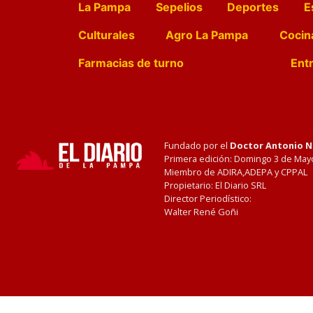
La Pampa
Sepelios
Deportes
E
Culturales
Agro La Pampa
Cocin
Farmacias de turno
Entr
Fundado por el
Doctor Antonio 
Primera edición: Domingo 3 de May
Miembro de ADIRA,ADEPA y CPPAL
Propietario: El Diario SRL
Director Periodístico:
Walter René Goñi