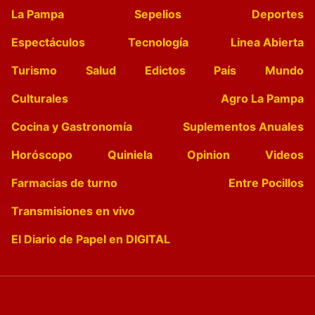
La Pampa
Sepelios
Deportes
Espectáculos
Tecnología
Linea Abierta
Turismo
Salud
Edictos
País
Mundo
Culturales
Agro La Pampa
Cocina y Gastronomía
Suplementos Anuales
Horóscopo
Quiniela
Opinion
Videos
Farmacias de turno
Entre Pocillos
Transmisiones en vivo
El Diario de Papel en DIGITAL