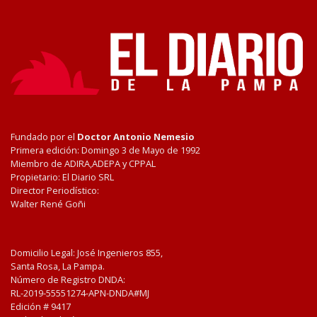
Fundado por el
Doctor Antonio Nemesio
Primera edición: Domingo 3 de Mayo de 1992
Miembro de ADIRA,ADEPA y CPPAL
Propietario: El Diario SRL
Director Periodístico:
Walter René Goñi
Domicilio Legal: José Ingenieros 855,
Santa Rosa, La Pampa.
Número de Registro DNDA:
RL-2019-55551274-APN-DNDA#MJ
Edición #
9417