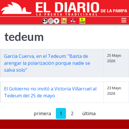
tedeum
25 Mayo
García Cuerva, en el Tedeum: "Basta de
2026
arengar la polarización porque nadie se
salva solo"
23 Mayo
El Gobierno no invitó a Victoria Villarruel al
2026
Tedeum del 25 de mayo
primera
1
2
última