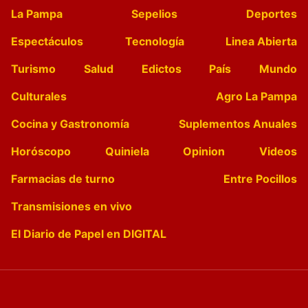
La Pampa
Sepelios
Deportes
Espectáculos
Tecnología
Linea Abierta
Turismo
Salud
Edictos
País
Mundo
Culturales
Agro La Pampa
Cocina y Gastronomía
Suplementos Anuales
Horóscopo
Quiniela
Opinion
Videos
Farmacias de turno
Entre Pocillos
Transmisiones en vivo
El Diario de Papel en DIGITAL