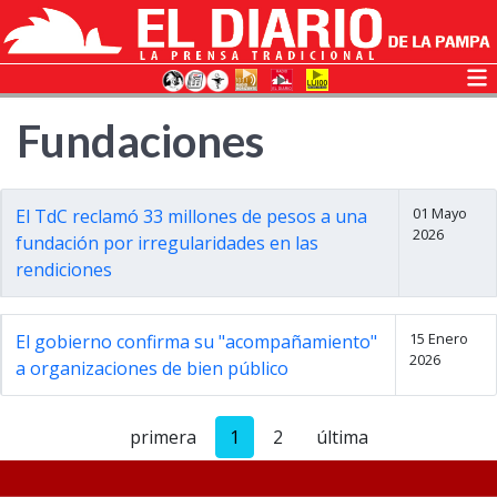
Fundaciones
01 Mayo
El TdC reclamó 33 millones de pesos a una
2026
fundación por irregularidades en las
rendiciones
15 Enero
El gobierno confirma su "acompañamiento"
2026
a organizaciones de bien público
primera
1
2
última