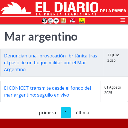
Mar argentino
11 Julio
Denuncian una "provocación" británica tras
2026
el paso de un buque militar por el Mar
Argentino
01 Agosto
El CONICET transmite desde el fondo del
2025
mar argentino: seguilo en vivo
primera
1
última