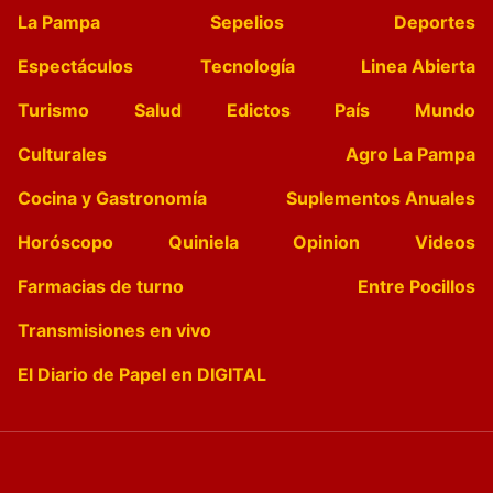
La Pampa
Sepelios
Deportes
Espectáculos
Tecnología
Linea Abierta
Turismo
Salud
Edictos
País
Mundo
Culturales
Agro La Pampa
Cocina y Gastronomía
Suplementos Anuales
Horóscopo
Quiniela
Opinion
Videos
Farmacias de turno
Entre Pocillos
Transmisiones en vivo
El Diario de Papel en DIGITAL