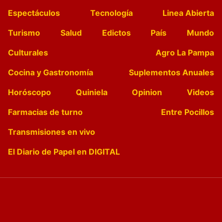
Espectáculos
Tecnología
Linea Abierta
Turismo
Salud
Edictos
País
Mundo
Culturales
Agro La Pampa
Cocina y Gastronomía
Suplementos Anuales
Horóscopo
Quiniela
Opinion
Videos
Farmacias de turno
Entre Pocillos
Transmisiones en vivo
El Diario de Papel en DIGITAL