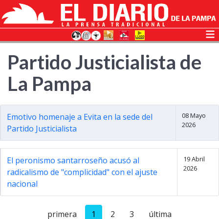
Partido Justicialista de
La Pampa
08 Mayo
Emotivo homenaje a Evita en la sede del
2026
Partido Justicialista
19 Abril
El peronismo santarroseño acusó al
2026
radicalismo de "complicidad" con el ajuste
nacional
primera
1
2
3
última