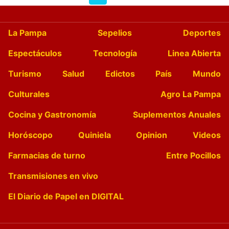
La Pampa
Sepelios
Deportes
Espectáculos
Tecnología
Linea Abierta
Turismo
Salud
Edictos
País
Mundo
Culturales
Agro La Pampa
Cocina y Gastronomía
Suplementos Anuales
Horóscopo
Quiniela
Opinion
Videos
Farmacias de turno
Entre Pocillos
Transmisiones en vivo
El Diario de Papel en DIGITAL