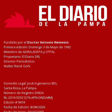
Fundado por el
Doctor Antonio Nemesio
Primera edición: Domingo 3 de Mayo de 1992
Miembro de ADIRA,ADEPA y CPPAL
Propietario: El Diario SRL
Director Periodístico:
Walter René Goñi
Domicilio Legal: José Ingenieros 855,
Santa Rosa, La Pampa.
Número de Registro DNDA:
RL-2019-55551274-APN-DNDA#MJ
Edición #
9419
Fecha de Edición:
8/08/2026
Fecha de Inicio: 19/10/2000