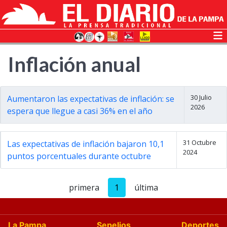
Inflación anual
30 Julio
Aumentaron las expectativas de inflación: se
2026
espera que llegue a casi 36% en el año
31 Octubre
Las expectativas de inflación bajaron 10,1
2024
puntos porcentuales durante octubre
primera
1
última
La Pampa
Sepelios
Deportes