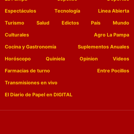
Espectáculos
Tecnología
Linea Abierta
Turismo
Salud
Edictos
País
Mundo
Culturales
Agro La Pampa
Cocina y Gastronomía
Suplementos Anuales
Horóscopo
Quiniela
Opinion
Videos
Farmacias de turno
Entre Pocillos
Transmisiones en vivo
El Diario de Papel en DIGITAL