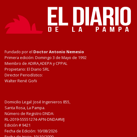
Fundado por el
Doctor Antonio Nemesio
Primera edición: Domingo 3 de Mayo de 1992
Miembro de ADIRA,ADEPA y CPPAL
Propietario: El Diario SRL
Director Periodístico:
Walter René Goñi
Domicilio Legal: José Ingenieros 855,
Santa Rosa, La Pampa.
Número de Registro DNDA:
RL-2019-55551274-APN-DNDA#MJ
Edición #
9421
Fecha de Edición:
10/08/2026
Fecha de Inicio: 19/10/2000