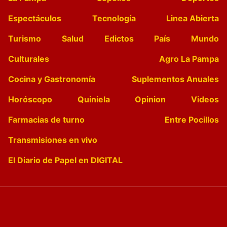
Espectáculos
Tecnología
Linea Abierta
Turismo
Salud
Edictos
País
Mundo
Culturales
Agro La Pampa
Cocina y Gastronomía
Suplementos Anuales
Horóscopo
Quiniela
Opinion
Videos
Farmacias de turno
Entre Pocillos
Transmisiones en vivo
El Diario de Papel en DIGITAL